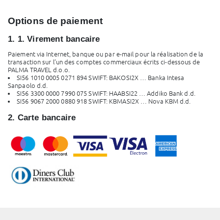
Options de paiement
1. 1. Virement bancaire
Paiement via Internet, banque ou par e-mail pour la réalisation de la
transaction sur l’un des comptes commerciaux écrits ci-dessous de
PALMA TRAVEL d.o.o.
SI56 1010 0005 0271 894 SWIFT: BAKOSI2X … Banka Intesa
Sanpaolo d.d.
SI56 3300 0000 7990 075 SWIFT: HAABSI22 … Addiko Bank d.d.
SI56 9067 2000 0880 918 SWIFT: KBMASI2X … Nova KBM d.d.
2. Carte bancaire